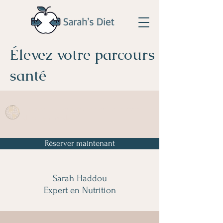
Élevez votre parcours
santé
La réservation est disponible partout
dans le monde
Réserver maintenant
Sarah Haddou
Expert en Nutrition