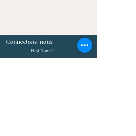
Connectons-nous
First Name
Last Name
Email
Phone